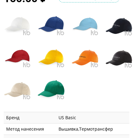
Бренд
US Basic
Метод нанесения
Вышивка,Термотрансфер