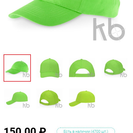
150.00
₽
Есть в наличии (4700 шт.)