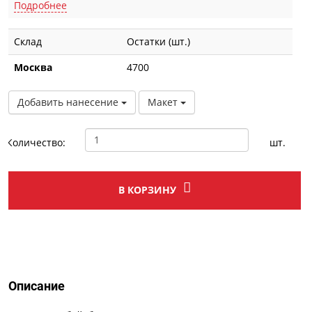
Подробнее
Склад
Остатки (шт.)
Москва
4700
Добавить нанесение
Макет
Количество:
шт.
В КОРЗИНУ
Описание
Описание