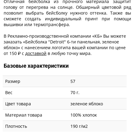
Отличная бейсболка из прочного материала защитит
голову от перегрева на солнце. Обширный цветовой ряд
позволит выбрать бейсболку нужного оттенка. Также вы
сможете создать индивидуальный принт при помощи
вышивки или термотрансфера.
В Рекламно-производственной компании «КБ» Вы можете
заказать «Бейсболка "Detroit" 6-ти панельная, зеленое
яблоко» с
нанесением логотипа
вашей компании по цене
от 150 ₽ с
доставкой
в любую точку мира.
Базовые характеристики
Размер
57
Вес
70 г.
Цвет товара
зеленое яблоко
Материал товара
100% хлопок
Плотность
190 г/м2