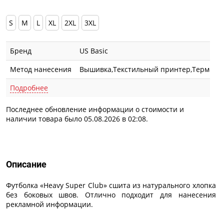
S
M
L
XL
2XL
3XL
Бренд
US Basic
Метод нанесения
Вышивка,Текстильный принтер,Термотра
Подробнее
Последнее обновление информации о стоимости и
наличии товара было 05.08.2026 в 02:08.
Описание
Описание
Футболка «Heavy Super Club» сшита из натурального хлопка
без боковых швов. Отлично подходит для нанесения
рекламной информации.