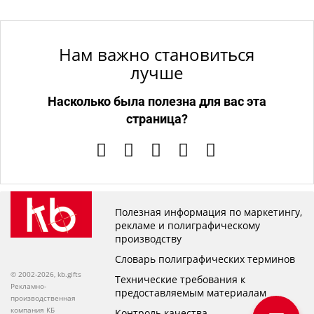
Нам важно становиться
лучше
Насколько была полезна для вас эта
страница?
Полезная информация по маркетингу,
рекламе и полиграфическому
производству
Словарь полиграфических терминов
© 2002-2026, kb.gifts
Технические требования к
Рекламно-
предоставляемым материалам
производственная
компания КБ
Контроль качества