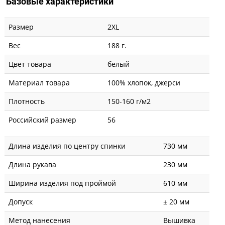
Базовые характеристики
Размер
2XL
Вес
188 г.
Цвет товара
белый
Материал товара
100% хлопок, джерси
Плотность
150-160 г/м2
Российский размер
56
Длина изделия по центру спинки
730 мм
Длина рукава
230 мм
Ширина изделия под проймой
610 мм
Допуск
± 20 мм
Метод нанесения
Вышивка