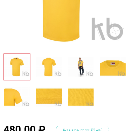
480.00
₽
Есть в наличии (34 шт.)