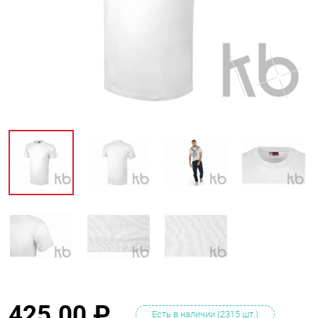
425.00
₽
Есть в наличии (2315 шт.)