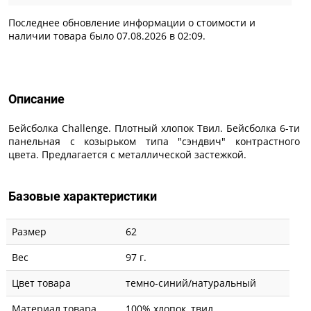
Последнее обновление информации о стоимости и
наличии товара было 07.08.2026 в 02:09.
Описание
Описание
Бейсболка Challenge. Плотный хлопок Твил. Бейсболка 6-ти
панельная с козырьком типа "сэндвич" контрастного
цвета. Предлагается с металлической застежкой.
Базовые характеристики
Размер
62
Вес
97 г.
Цвет товара
темно-синий/натуральный
Материал товара
100% хлопок, твил