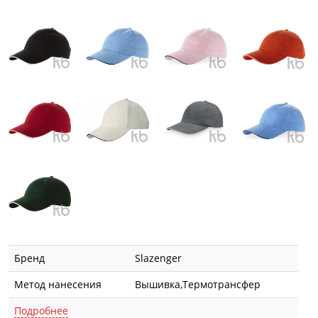
Бренд
Slazenger
Метод нанесения
Вышивка,Термотрансфер
Подробнее