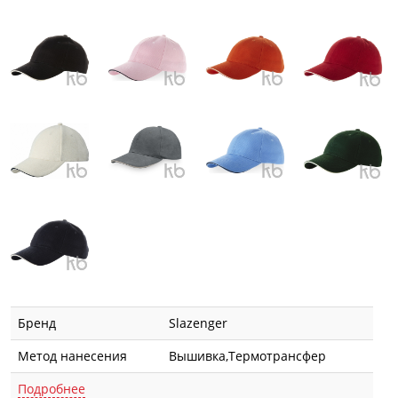
Бренд
Slazenger
Метод нанесения
Вышивка,Термотрансфер
Подробнее