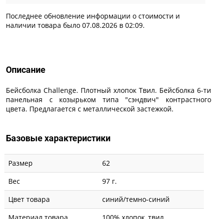
Последнее обновление информации о стоимости и
наличии товара было 07.08.2026 в 02:09.
Описание
Описание
Бейсболка Challenge. Плотный хлопок Твил. Бейсболка 6-ти
панельная с козырьком типа "сэндвич" контрастного
цвета. Предлагается с металлической застежкой.
Базовые характеристики
Размер
62
Вес
97 г.
Цвет товара
синий/темно-синий
Материал товара
100% хлопок, твил