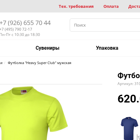
Тех. требования
Оплата
Дост
+7 (926) 655 70 44
+7 (495) 790 72-17
Пн-Пт с 10:30 до 18:30
Сувениры
Упаковка
ки
Футболка "Heavy Super Club" мужская
Футбо
Артикул: 31
620