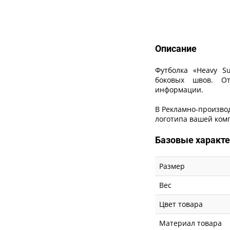
Описание
Описание
Футболка «Heavy S
боковых швов. О
информации.
В Рекламно-производ
логотипа
вашей комп
Базовые характ
Размер
Вес
Цвет товара
Материал товара