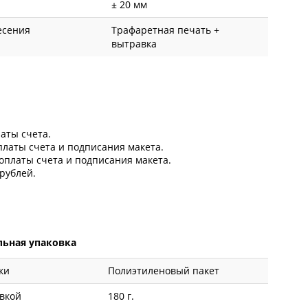
± 20 мм
есения
Трафаретная печать +
вытравка
латы счета.
оплаты счета и подписания макета.
 оплаты счета и подписания макета.
рублей.
ьная упаковка
ки
Полиэтиленовый пакет
овкой
180 г.