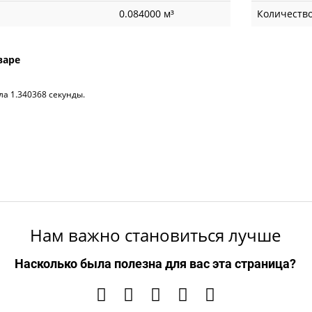
0.084000 м³
Количество
варе
ла 1.340368 секунды.
Нам важно становиться лучше
Насколько была полезна для вас эта страница?