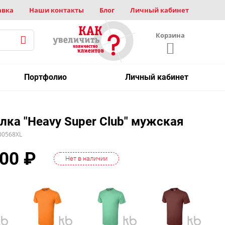
авка
Наши контакты
Блог
Личный кабинет
Корзина
Портфолио
Личный кабинет
лка "Heavy Super Club" мужская
00568XL
.00
₽
Нет в наличии