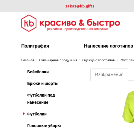
zakaz@kb.gifts
Полиграфия
Нанесение логотипов
Главная
Сувенирная продукция
Одежда с логотипом
Футбол
Бейсболки
Изображения
Брюки и шорты
Футболки под
нанесение
Футболки
Головные уборы