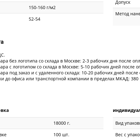
Допуск
150-160 г/м2
Метод нан
52-54
та
ДС.
ара без логотипа со склада в Москве: 2-3 рабочих дня после оп
ара с логотипом со склада в Москве: 5-10 рабочих дней после 
ара под заказ и с удаленного склада: 10-20 рабочих дней после
ки до офиса или транспортной компании в пределах МКАД: 380 
овка
индивидуал
18000 г.
Вид упаков
вке
100 шт.
Вес с упак