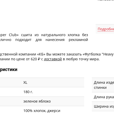
Подробн
uper Club» сшита из натурального хлопка без
тлично подходит для нанесения рекламной
ственной компании «КБ» Вы можете заказать «Футболка "Heavy 
ании по цене от 620 ₽ с
доставкой
в любую точку мира.
еристики
XL
Длина изде
спинки
180 г.
Длина рук
зеленое яблоко
Ширина из
100% хлопок, джерси