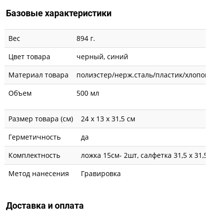
Базовые характеристики
Вес
894 г.
Цвет товара
черный, синий
Материал товара
полиэстер/нерж.сталь/пластик/хлопок
Объем
500 мл
Размер товара (см)
24 х 13 х 31,5 см
Герметичность
да
Комплектность
ложка 15см- 2шт, салфетка 31,5 х 31,5 см
Метод нанесения
Гравировка
Доставка и оплата