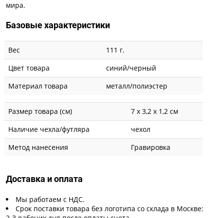
мира.
Базовые характеристики
Вес
111 г.
Цвет товара
синий/черный
Материал товара
металл/полиэстер
Размер товара (см)
7 х 3,2 х 1,2 см
Наличие чехла/футляра
чехол
Метод нанесения
Гравировка
Доставка и оплата
Мы работаем с НДС.
Срок поставки товара без логотипа со склада в Москве:
2-3 рабочих дня после оплаты счета.