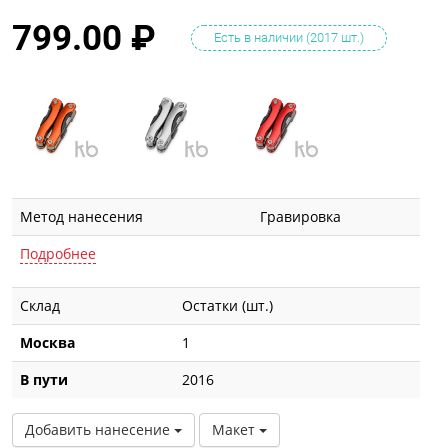
799.00
₽
Есть в наличии (2017 шт.)
Метод нанесения
Гравировка
Подробнее
Склад
Остатки (шт.)
Москва
1
В пути
2016
Добавить нанесение
Макет