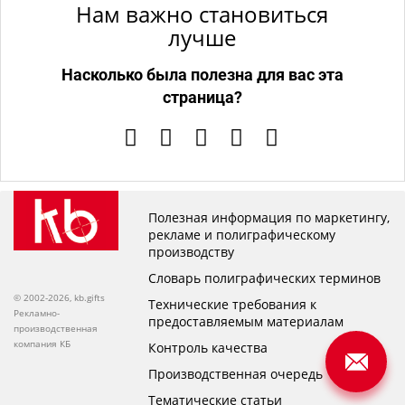
Нам важно становиться
лучше
Насколько была полезна для вас эта
страница?
Полезная информация по маркетингу,
рекламе и полиграфическому
производству
Словарь полиграфических терминов
© 2002-2026, kb.gifts
Технические требования к
Рекламно-
предоставляемым материалам
производственная
компания КБ
Контроль качества
Производственная очередь
Тематические статьи