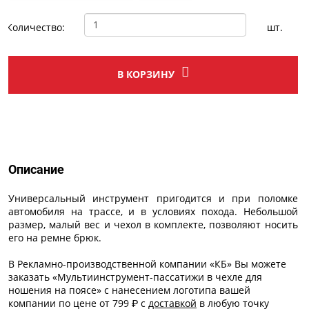
Количество:
шт.
В КОРЗИНУ
Описание
Описание
Универсальный инструмент пригодится и при поломке
автомобиля на трассе, и в условиях похода. Небольшой
размер, малый вес и чехол в комплекте, позволяют носить
его на ремне брюк.
В Рекламно-производственной компании «КБ» Вы можете
заказать «Мультиинструмент-пассатижи в чехле для
ношения на поясе» с
нанесением логотипа
вашей
компании по цене от 799 ₽ с
доставкой
в любую точку