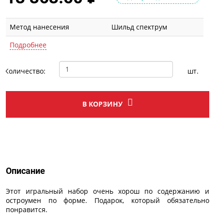
Метод нанесения
Шильд спектрум
Подробнее
Количество:
шт.
В КОРЗИНУ
Описание
Описание
Этот игральный набор очень хорош по содержанию и
остроумен по форме. Подарок, который обязательно
понравится.