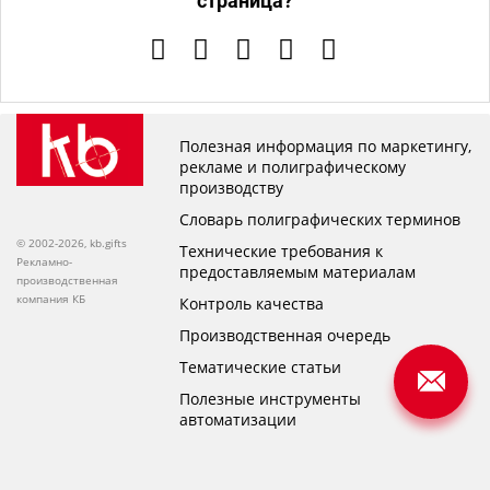
страница?
Полезная информация по маркетингу,
рекламе и полиграфическому
производству
Словарь полиграфических терминов
© 2002-2026, kb.gifts
Технические требования к
Рекламно-
предоставляемым материалам
производственная
компания КБ
Контроль качества
Производственная очередь
Тематические статьи
Полезные инструменты
автоматизации