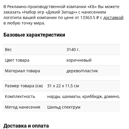
В Рекламно-производственной компании «КБ» Вы можете
заказать «Набор игр «Дикий Запад»» с
нанесением
логотипа
вашей компании по цене от 13363.5 ₽ с
доставкой
в любую точку мира.
Базовые характеристики
Вес
3140 г.
Цвет товара
коричневый
Материал товара
дерево/пластик
Размер товара (см)
31 х 22 х 11,5 см
Комплектность
нарды, шахматы, криббидж, домино, ша
Метод нанесения
Шильд спектрум
Доставка и оплата