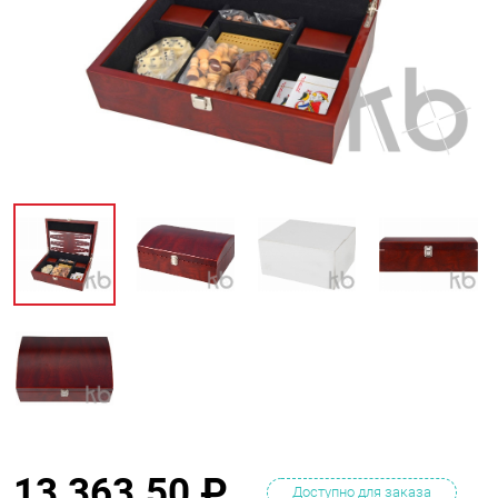
13 363.50
₽
Доступно для заказа