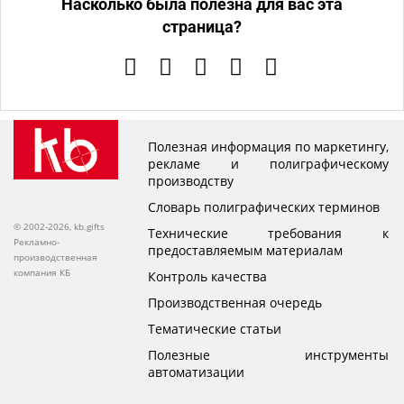
Насколько была полезна для вас эта
страница?
Полезная информация по маркетингу,
рекламе и полиграфическому
производству
Словарь полиграфических терминов
© 2002-2026, kb.gifts
Технические требования к
Рекламно-
предоставляемым материалам
производственная
компания КБ
Контроль качества
Производственная очередь
Тематические статьи
Полезные инструменты
автоматизации