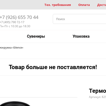
Тех. требования
Оплата
Дост
+7 (926) 655 70 44
+7 (495) 790 72-17
Пн-Пт с 10:30 до 18:30
Сувениры
Упаковка
окружка «Silence»
Товар больше не поставляется!
Термо
Артикул: 82