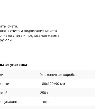
латы счета.
оплаты счета и подписания макета.
 оплаты счета и подписания макета.
рублей.
ьная упаковка
ки
Упаковочная коробка
ковки
180x120x90 мм
овкой
250 г.
 в упаковке
1 шт.