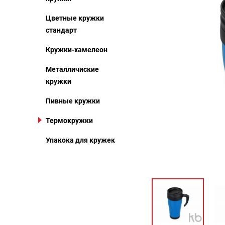
Цветные кружки
стандарт
Кружки-хамелеон
Метaлличиские
кружки
Пивные кружки
Термокружки
Упакока для кружек