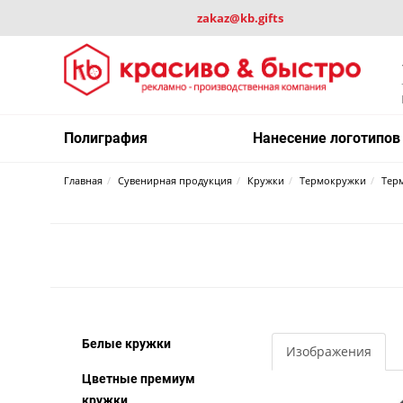
zakaz@kb.gifts
Полиграфия
Нанесение логотипов
Главная
Сувенирная продукция
Кружки
Термокружки
Терм
Белые кружки
Изображения
Цветные премиум
кружки