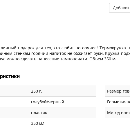
Добавит
 отличный подарок для тех, кто любит погорячее! Термокружка
ойным стенкам горячий напиток не обжигает руки. Кружка под
пус можно сделать нанесение тампопечати. Объем 350 мл.
еристики
250 г.
Размер тов
голубой/черный
Герметичн
пластик
Метод нан
350 мл