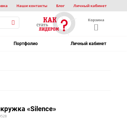
авка
Наши контакты
Блог
Личный кабинет
Корзина
Портфолио
Личный кабинет
кружка «Silence»
9528