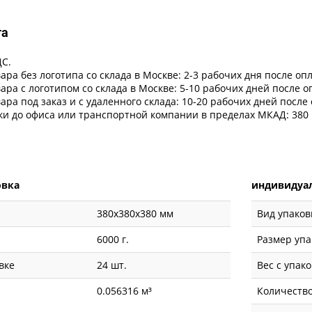
та
ДС.
ара без логотипа со склада в Москве: 2-3 рабочих дня после оп
ара с логотипом со склада в Москве: 5-10 рабочих дней после 
ара под заказ и с удаленного склада: 10-20 рабочих дней после
ки до офиса или транспортной компании в пределах МКАД: 380 
овка
индивидуал
380x380x380 мм
Вид упаков
6000 г.
Размер упа
вке
24 шт.
Вес с упак
0.056316 м³
Количество