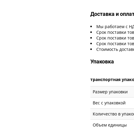
Доставка и опла
Мы работаем с Н
Срок поставки тов
Срок поставки тов
Срок поставки тов
Стоимость достав
Упаковка
транспортная упак
Размер упаковки
Вес с упаковкой
Количество в упако
Объем единицы