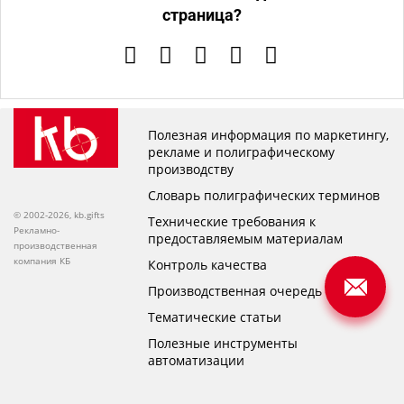
страница?
Полезная информация по маркетингу,
рекламе и полиграфическому
производству
Словарь полиграфических терминов
© 2002-2026, kb.gifts
Технические требования к
Рекламно-
предоставляемым материалам
производственная
компания КБ
Контроль качества
Производственная очередь
Тематические статьи
Полезные инструменты
автоматизации