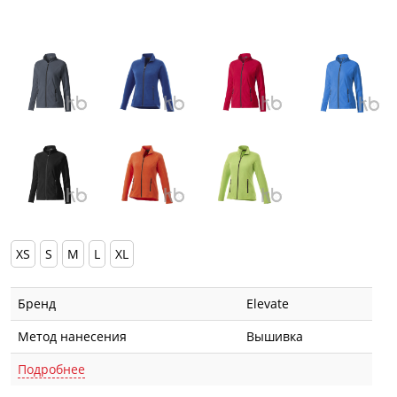
XS
S
M
L
XL
Бренд
Elevate
Метод нанесения
Вышивка
Подробнее