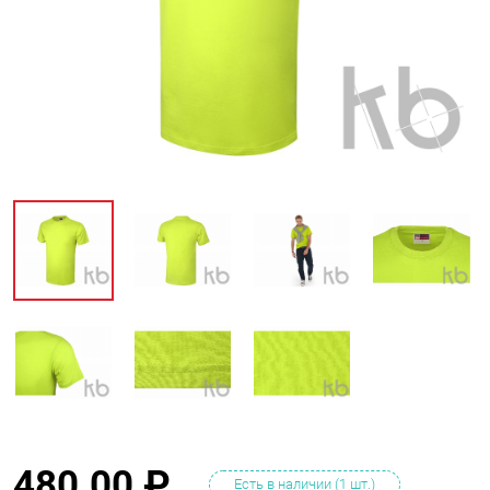
480.00
₽
Есть в наличии (1 шт.)