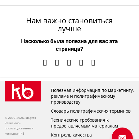
Нам важно становиться
лучше
Насколько была полезна для вас эта
страница?
Полезная информация по маркетингу,
рекламе и полиграфическому
производству
Словарь полиграфических терминов
© 2002-2026, kb.gifts
Технические требования к
Рекламно-
предоставляемым материалам
производственная
компания КБ
Контроль качества