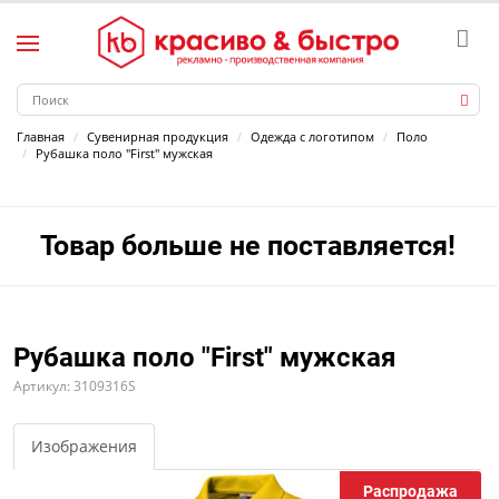
Главная
Сувенирная продукция
Одежда с логотипом
Поло
Рубашка поло "First" мужская
Товар больше не поставляется!
Рубашка поло "First" мужская
Артикул: 3109316S
Изображения
Распродажа