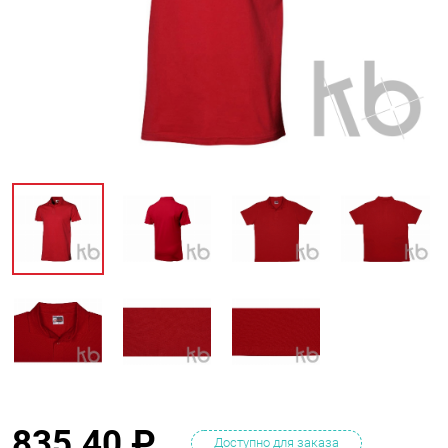
835.40
₽
Доступно для заказа