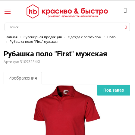
Главная
Сувенирная продукция
Одежда с логотипом
Поло
Рубашка поло "First" мужская
Рубашка поло "First" мужская
Артикул: 31093254XL
Изображения
Под заказ