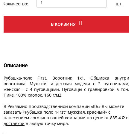
Количество:
шт.
В КОРЗИНУ
Описание
Описание
Рубашка-поло First. Воротник 1х1. Обшивка внутри
воротника. Мужская и детская модели с 2 пуговицами,
женская - с 4 пуговицами. Пуговицы с гравировкой в тон.
Пике, 100% хлопок. 160 г/м2.
В Рекламно-производственной компании «КБ» Вы можете
заказать «Рубашка поло "First" мужская, красный» с
нанесением логотипа
вашей компании по цене от 835.4 ₽ с
доставкой
в любую точку мира.