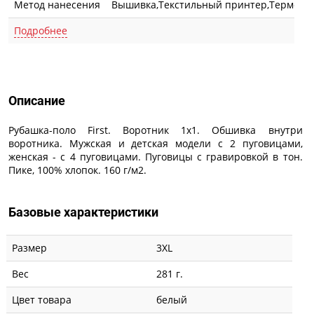
Метод нанесения
Вышивка,Текстильный принтер,Термотр
Подробнее
Описание
Описание
Рубашка-поло First. Воротник 1х1. Обшивка внутри
воротника. Мужская и детская модели с 2 пуговицами,
женская - с 4 пуговицами. Пуговицы с гравировкой в тон.
Пике, 100% хлопок. 160 г/м2.
Базовые характеристики
Размер
3XL
Вес
281 г.
Цвет товара
белый