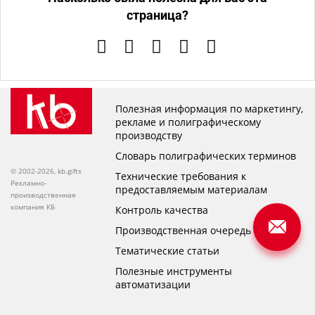
страница?
Полезная информация по маркетингу,
рекламе и полиграфическому
производству
Словарь полиграфических терминов
© 2002-2026, kb.gifts
Технические требования к
Рекламно-
предоставляемым материалам
производственная
компания КБ
Контроль качества
Производственная очередь
Тематические статьи
Полезные инструменты
автоматизации