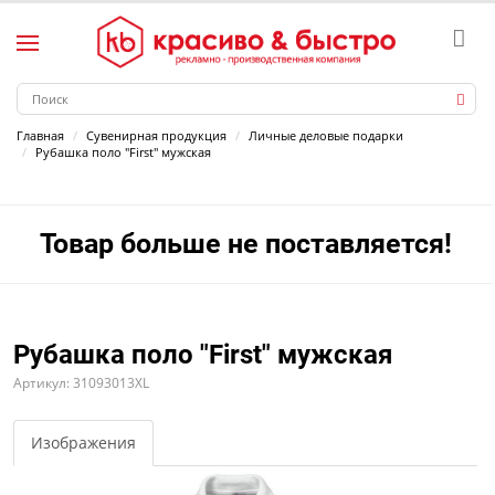
Главная
Сувенирная продукция
Личные деловые подарки
Рубашка поло "First" мужская
Товар больше не поставляется!
Рубашка поло "First" мужская
Артикул: 31093013XL
Изображения