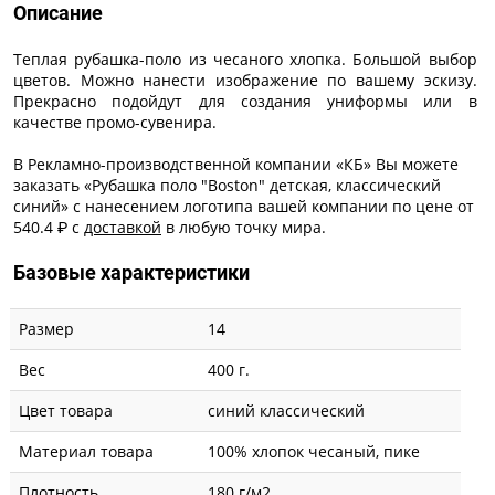
Описание
Теплая рубашка-поло из чесаного хлопка. Большой выбор
цветов. Можно нанести изображение по вашему эскизу.
Прекрасно подойдут для создания униформы или в
качестве промо-сувенира.
В Рекламно-производственной компании «КБ» Вы можете
заказать «Рубашка поло "Boston" детская, классический
синий» с
нанесением логотипа
вашей компании по цене от
540.4 ₽ с
доставкой
в любую точку мира.
Базовые характеристики
Размер
14
Вес
400 г.
Цвет товара
синий классический
Материал товара
100% хлопок чесаный, пике
Плотность
180 г/м2