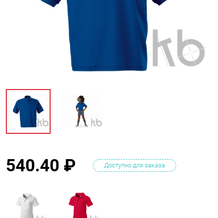
540.40
₽
Доступно для заказа