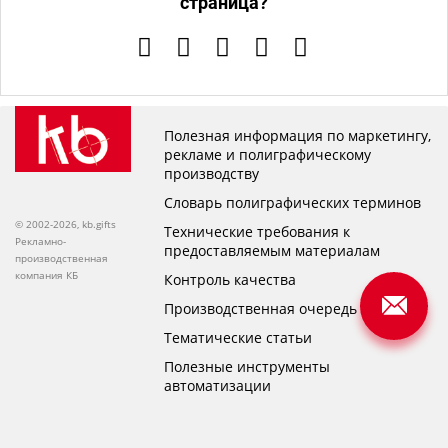
страница?
Полезная информация по маркетингу,
рекламе и полиграфическому
производству
Словарь полиграфических терминов
© 2002-2026, kb.gifts
Технические требования к
Рекламно-
предоставляемым материалам
производственная
компания КБ
Контроль качества
Производственная очередь
Тематические статьи
Полезные инструменты
автоматизации