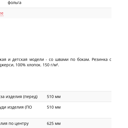
фольга
ее
ая и детская модели - со швами по бокам. Резинка с
жерси, 100% хлопок. 150 г/м².
а изделия (перед)
510 мм
уди изделия (ПО
510 мм
лия по центру
625 мм