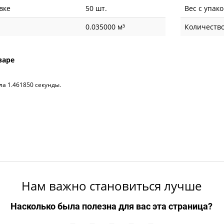
вке
50 шт.
Вес с упак
0.035000 м³
Количество
варе
ла 1.461850 секунды.
Нам важно становиться лучше
Насколько была полезна для вас эта страница?