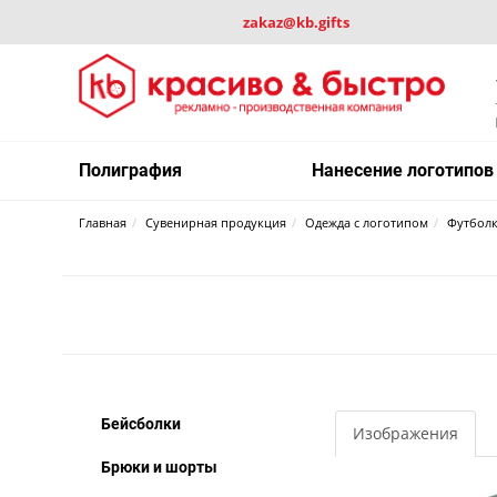
zakaz@kb.gifts
Полиграфия
Нанесение логотипов
Главная
Сувенирная продукция
Одежда с логотипом
Футбол
Бейсболки
Изображения
Брюки и шорты