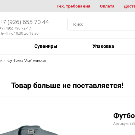
Тех. требования
Оплата
Дост
+7 (926) 655 70 44
+7 (495) 790 72-17
Пн-Пт с 10:30 до 18:30
Сувениры
Упаковка
ки
Футболка "Ace" женская
Товар больше не поставляется!
Футбо
Артикул: 33