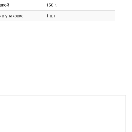
овкой
150 г.
 в упаковке
1 шт.