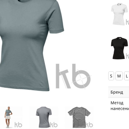
S
M
L
Бренд
Метод
нанесен