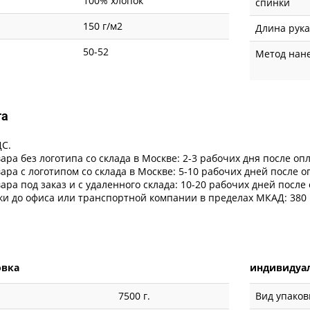
100% хлопок
спинки
150 г/м2
Длина рука
50-52
Метод нан
та
ДС.
ара без логотипа со склада в Москве: 2-3 рабочих дня после оп
ара с логотипом со склада в Москве: 5-10 рабочих дней после 
ара под заказ и с удаленного склада: 10-20 рабочих дней после
ки до офиса или транспортной компании в пределах МКАД: 380 
овка
индивидуал
7500 г.
Вид упаков