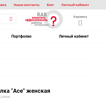
авка
Наши контакты
Блог
Личный кабинет
Корзина
Портфолио
Личный кабинет
лка "Ace" женская
S2390XL