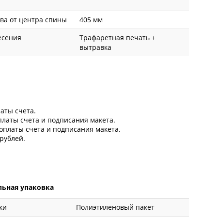
ва от центра спины
405 мм
есения
Трафаретная печать +
вытравка
латы счета.
оплаты счета и подписания макета.
 оплаты счета и подписания макета.
рублей.
ьная упаковка
ки
Полиэтиленовый пакет