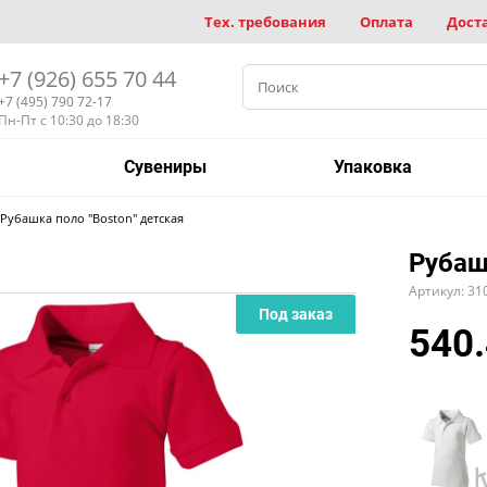
Тех. требования
Оплата
Дост
+7 (926) 655 70 44
+7 (495) 790 72-17
Пн-Пт с 10:30 до 18:30
Сувениры
Упаковка
Рубашка поло "Boston" детская
Рубаш
Артикул: 31
Под заказ
540