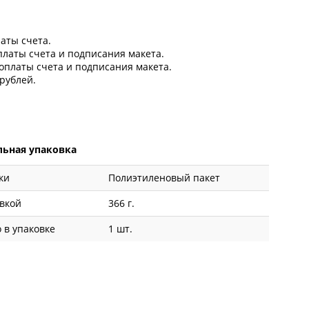
латы счета.
оплаты счета и подписания макета.
 оплаты счета и подписания макета.
рублей.
ьная упаковка
ки
Полиэтиленовый пакет
овкой
366 г.
 в упаковке
1 шт.