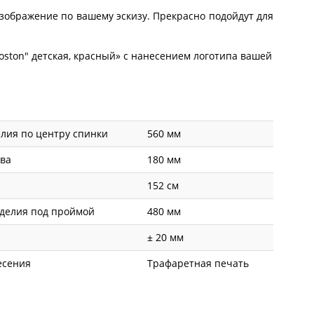
зображение по вашему эскизу. Прекрасно подойдут для
ston" детская, красный» с
нанесением логотипа
вашей
лия по центру спинки
560 мм
ава
180 мм
152 см
делия под проймой
480 мм
± 20 мм
есения
Трафаретная печать