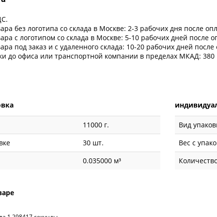
ДС.
ара без логотипа со склада в Москве: 2-3 рабочих дня после оп
ара с логотипом со склада в Москве: 5-10 рабочих дней после 
ара под заказ и с удаленного склада: 10-20 рабочих дней после
ки до офиса или транспортной компании в пределах МКАД: 380 
овка
индивидуал
11000 г.
Вид упаков
вке
30 шт.
Вес с упак
0.035000 м³
Количество
варе
ла 1.298417 секунды.