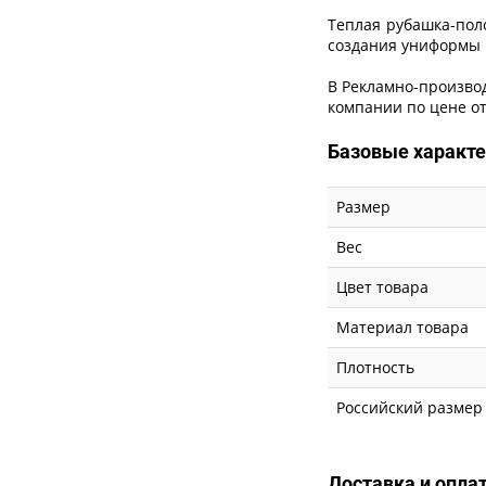
Теплая рубашка-пол
создания униформы 
В Рекламно-производ
компании по цене от
Базовые характ
Размер
Вес
Цвет товара
Материал товара
Плотность
Российский размер
Доставка и опла