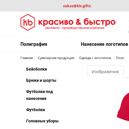
zakaz@kb.gifts
Полиграфия
Нанесение логотипов
Главная
Сувенирная продукция
Одежда с логотипом
Поло
Бейсболки
Изображения
Брюки и шорты
Футболки под
нанесение
Футболки
Головные уборы