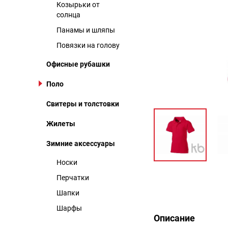
Козырьки от
солнца
Панамы и шляпы
Повязки на голову
Офисные рубашки
Поло
Свитеры и толстовки
Жилеты
Зимние аксессуары
Носки
Перчатки
Описание
Шапки
Шарфы
Описание