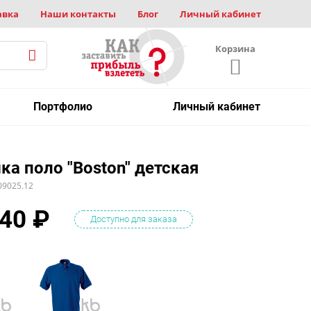
авка
Наши контакты
Блог
Личный кабинет
Корзина
Портфолио
Личный кабинет
ка поло "Boston" детская
09025.12
.40
₽
Доступно для заказа