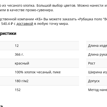
о из чесаного хлопка. Большой выбор цветов. Можно нанести и
или в качестве промо-сувенира.
ственной компании «КБ» Вы можете заказать «Рубашка поло "Bo
 540.4 ₽ с
доставкой
в любую точку мира.
еристики
12
Длина изде
366 г.
Длина рук
красный
Рост
100% хлопок чесаный, пике
Ширина из
180 г/м2
Допуск
152
Метод нан
та