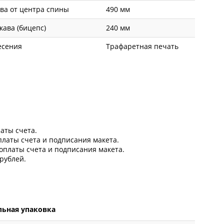
ва от центра спины
490 мм
ава (бицепс)
240 мм
есения
Трафаретная печать
латы счета.
оплаты счета и подписания макета.
 оплаты счета и подписания макета.
рублей.
ьная упаковка