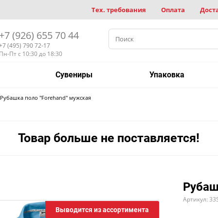
Тех. требования
Оплата
Дост
+7 (926) 655 70 44
+7 (495) 790 72-17
Пн-Пт с 10:30 до 18:30
Сувениры
Упаковка
Рубашка поло "Forehand" мужская
Товар больше не поставляется!
Рубаш
Артикул: 33
Выводится из ассортимента