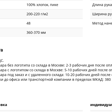
100% хлопок, пике
Длина рука
200-220 г/м2
Ширина рук
48
Метод нан
360-370 мм
та
ДС.
ара без логотипа со склада в Москве: 2-3 рабочих дня после оп
ара с логотипом со склада в Москве: 5-10 рабочих дней после 
ара под заказ и с удаленного склада: 10-20 рабочих дней после
ки до офиса или транспортной компании в пределах МКАД: 380 
овка
индивидуал