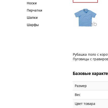
Носки
Перчатки
Шапки
Шарфы
Рубашка поло с кор
Пуговицы с гравиров
Базовые характ
Размер
Вес
Цвет товара