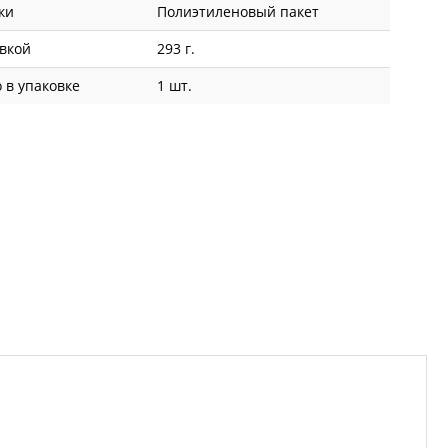
ки
Полиэтиленовый пакет
овкой
293 г.
 в упаковке
1 шт.