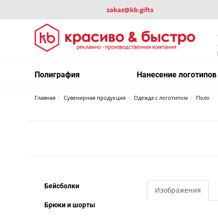
zakaz@kb.gifts
Полиграфия
Нанесение логотипов
Главная
Сувенирная продукция
Одежда с логотипом
Поло
Бейсболки
Изображения
Брюки и шорты