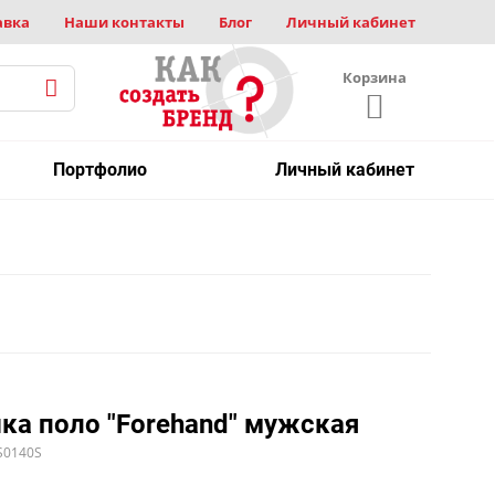
авка
Наши контакты
Блог
Личный кабинет
Корзина
Портфолио
Личный кабинет
ка поло "Forehand" мужская
S0140S