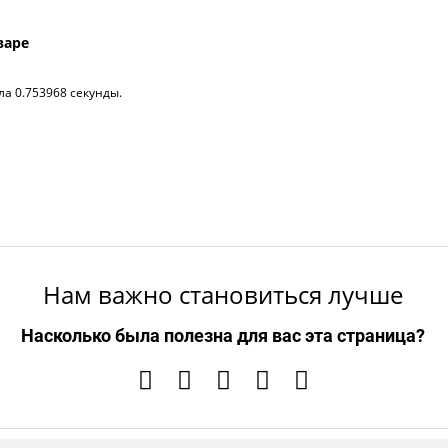
варе
ла 0.753968 секунды.
Нам важно становиться лучше
Насколько была полезна для вас эта страница?