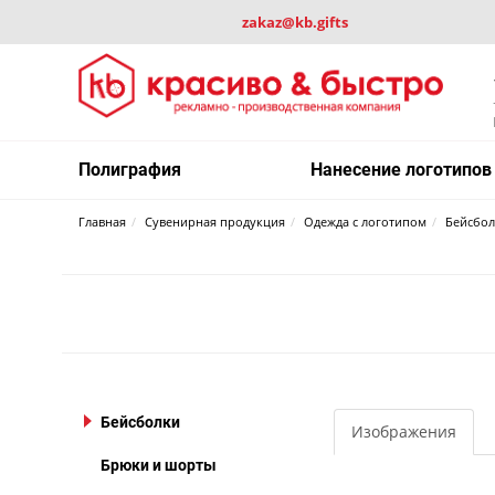
zakaz@kb.gifts
Полиграфия
Нанесение логотипов
Главная
Сувенирная продукция
Одежда с логотипом
Бейсбо
Бейсболки
Изображения
Брюки и шорты