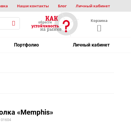
авка
Наши контакты
Блог
Личный кабинет
Корзина
Портфолио
Личный кабинет
олка «Memphis»
101604