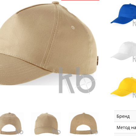
Бренд
Метод н