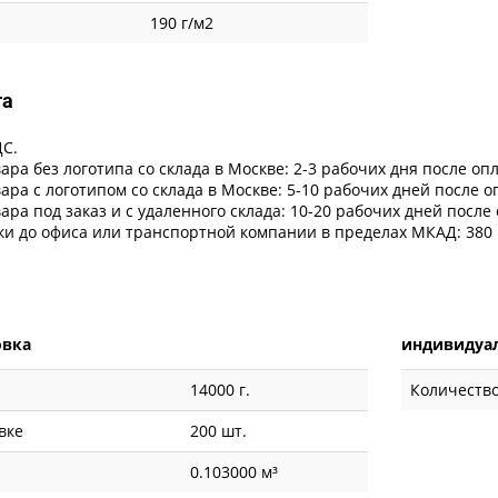
190 г/м2
та
ДС.
ара без логотипа со склада в Москве: 2-3 рабочих дня после оп
ара с логотипом со склада в Москве: 5-10 рабочих дней после 
ара под заказ и с удаленного склада: 10-20 рабочих дней после
ки до офиса или транспортной компании в пределах МКАД: 380 
овка
индивидуал
14000 г.
Количество
вке
200 шт.
0.103000 м³