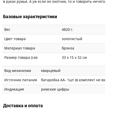
в руках ружья. А уж если он охотник, то и говорить нечего.
Базовые характеристики
Вес
4820 г.
Цвет товара
золотистый
Материал товара
бронза
Размер товара (см)
33 х 15 х 32 см
Вид механизма
кварцевый
Источник питания
батарейка АА- 1шт (в комплект не входит
Индикация
римские цифры
Доставка и оплата