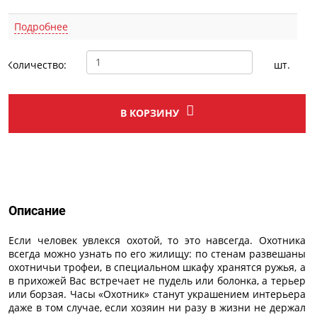
Подробнее
Количество:
шт.
В КОРЗИНУ
Описание
Описание
Если человек увлекся охотой, то это навсегда. Охотника
всегда можно узнать по его жилищу: по стенам развешаны
охотничьи трофеи, в специальном шкафу хранятся ружья, а
в прихожей Вас встречает не пудель или болонка, а терьер
или борзая. Часы «Охотник» станут украшением интерьера
даже в том случае, если хозяин ни разу в жизни не держал