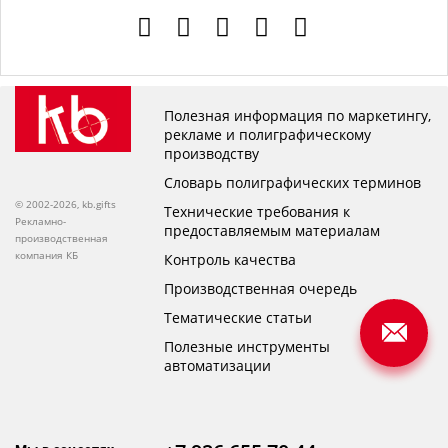
Полезная информация по маркетингу,
рекламе и полиграфическому
производству
Словарь полиграфических терминов
© 2002-2026, kb.gifts
Технические требования к
Рекламно-
предоставляемым материалам
производственная
компания КБ
Контроль качества
Производственная очередь
Тематические статьи
Полезные инструменты
автоматизации