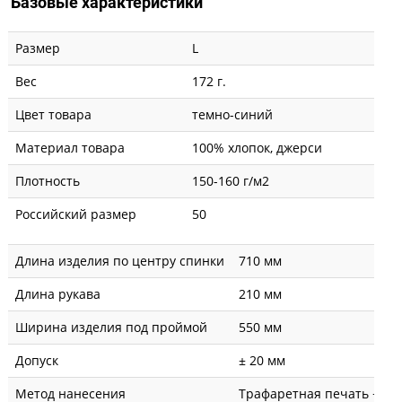
Базовые характеристики
Размер
L
Вес
172 г.
Цвет товара
темно-синий
Материал товара
100% хлопок, джерси
Плотность
150-160 г/м2
Российский размер
50
Длина изделия по центру спинки
710 мм
Длина рукава
210 мм
Ширина изделия под проймой
550 мм
Допуск
± 20 мм
Метод нанесения
Трафаретная печать + вы