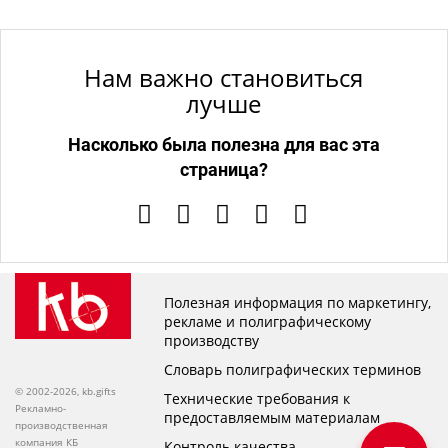
Нам важно становиться
лучше
Насколько была полезна для вас эта
страница?
Полезная информация по маркетингу,
рекламе и полиграфическому
производству
Словарь полиграфических терминов
© 2002-2026, kb.gifts
Технические требования к
Рекламно-
предоставляемым материалам
производственная
компания КБ
Контроль качества