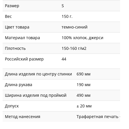
Размер
S
Вес
150 г.
Цвет товара
темно-синий
Материал товара
100% хлопок, джерси
Плотность
150-160 г/м2
Российский размер
44
Длина изделия по центру спинки
690 мм
Длина рукава
190 мм
Ширина изделия под проймой
490 мм
Допуск
± 20 мм
Метод нанесения
Трафаретная печать + вы