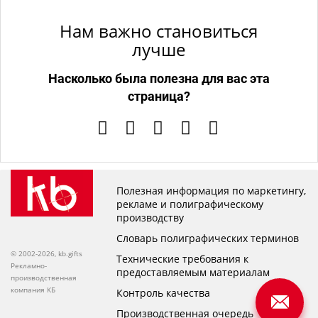
Нам важно становиться
лучше
Насколько была полезна для вас эта
страница?
Полезная информация по маркетингу,
рекламе и полиграфическому
производству
Словарь полиграфических терминов
© 2002-2026, kb.gifts
Технические требования к
Рекламно-
предоставляемым материалам
производственная
компания КБ
Контроль качества
Производственная очередь