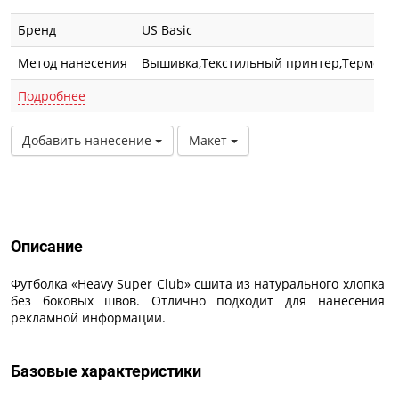
Бренд
US Basic
Метод нанесения
Вышивка,Текстильный принтер,Термотра
Подробнее
Добавить нанесение
Макет
Описание
Описание
Футболка «Heavy Super Club» сшита из натурального хлопка
без боковых швов. Отлично подходит для нанесения
рекламной информации.
Базовые характеристики