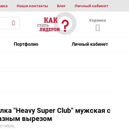
авка
Наши контакты
Блог
Личный кабинет
Корзина
Портфолио
Личный кабинет
лка "Heavy Super Club" мужская с
азным вырезом
011492XL