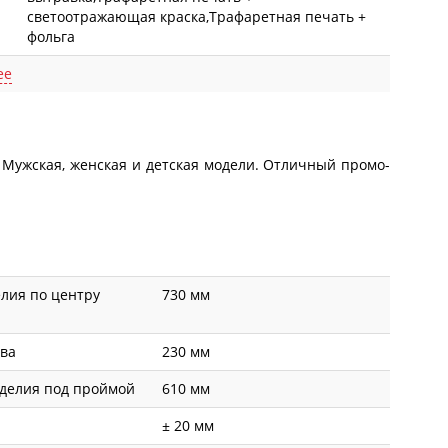
светоотражающая краска,Трафаретная печать +
фольга
ее
. Мужская, женская и детская модели. Отличный промо-
лия по центру
730 мм
ава
230 мм
делия под проймой
610 мм
± 20 мм