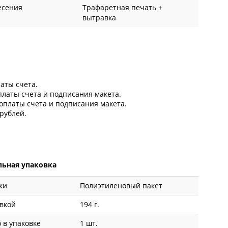
есения
Трафаретная печать +
вытравка
латы счета.
оплаты счета и подписания макета.
 оплаты счета и подписания макета.
рублей.
ьная упаковка
ки
Полиэтиленовый пакет
овкой
194 г.
 в упаковке
1 шт.