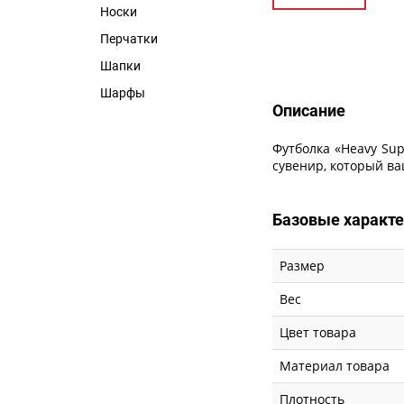
Носки
Перчатки
Описание
Шапки
Шарфы
Описание
Футболка «Heavy Sup
сувенир, который ва
Базовые характ
Размер
Вес
Цвет товара
Материал товара
Плотность