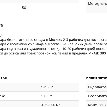
Метод нан
56
та
ДС.
ара без логотипа со склада в Москве: 2-3 рабочих дня после оп
ара с логотипом со склада в Москве: 5-10 рабочих дней после 
ара под заказ и с удаленного склада: 10-20 рабочих дней после
ки до офиса или транспортной компании в пределах МКАД: 380 
овка
индивидуал
19400 г.
Вид упаков
вке
100 шт.
Вес с упак
0.082000 м³
Количество