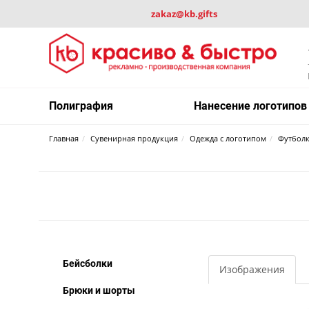
zakaz@kb.gifts
Полиграфия
Нанесение логотипов
Главная
Сувенирная продукция
Одежда с логотипом
Футбол
Бейсболки
Изображения
Брюки и шорты