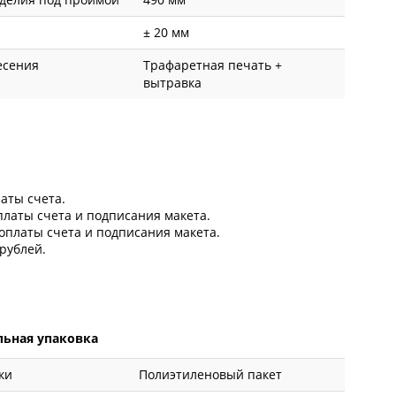
± 20 мм
есения
Трафаретная печать +
вытравка
латы счета.
оплаты счета и подписания макета.
 оплаты счета и подписания макета.
рублей.
ьная упаковка
ки
Полиэтиленовый пакет