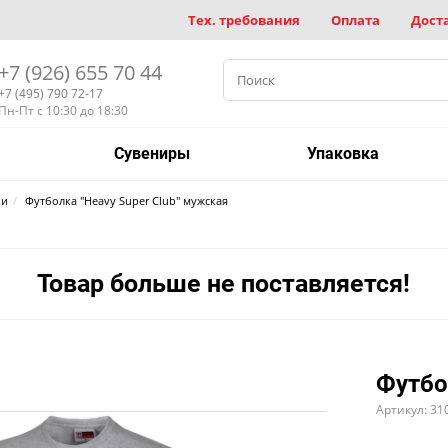
Тех. требования
Оплата
Дост
+7 (926) 655 70 44
+7 (495) 790 72-17
Пн-Пт с 10:30 до 18:30
Сувениры
Упаковка
ки
Футболка "Heavy Super Club" мужская
Товар больше не поставляется!
Футбо
Артикул: 31