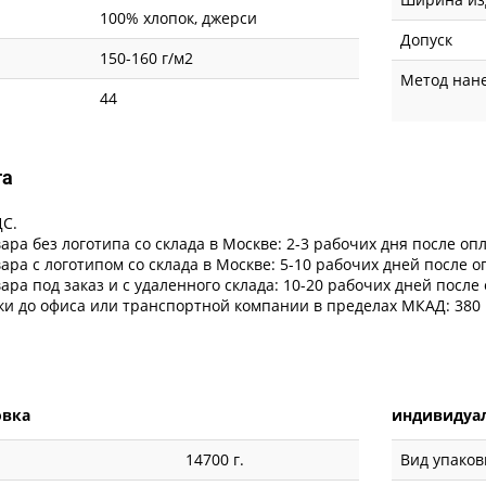
100% хлопок, джерси
Допуск
150-160 г/м2
Метод нан
44
та
ДС.
ара без логотипа со склада в Москве: 2-3 рабочих дня после оп
ара с логотипом со склада в Москве: 5-10 рабочих дней после 
ара под заказ и с удаленного склада: 10-20 рабочих дней после
ки до офиса или транспортной компании в пределах МКАД: 380 
овка
индивидуал
14700 г.
Вид упаков