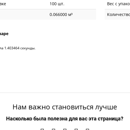
вке
100 шт.
Вес с упак
0.066000 м³
Количество
варе
ла 1.403464 секунды.
Нам важно становиться лучше
Насколько была полезна для вас эта страница?