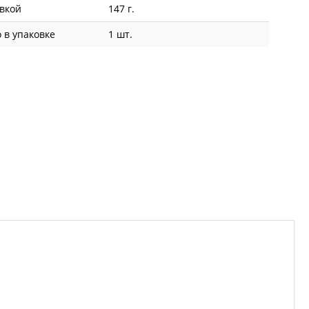
овкой
147 г.
 в упаковке
1 шт.