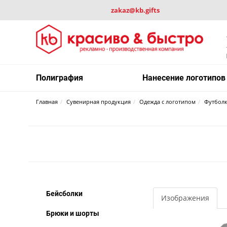
zakaz@kb.gifts
Полиграфия
Нанесение логотипов
Главная
Сувенирная продукция
Одежда с логотипом
Футбол
Бейсболки
Изображения
Брюки и шорты