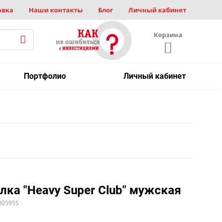
авка
Наши контакты
Блог
Личный кабинет
Корзина
Портфолио
Личный кабинет
лка "Heavy Super Club" мужская
00595S