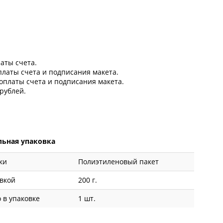
латы счета.
оплаты счета и подписания макета.
 оплаты счета и подписания макета.
рублей.
ьная упаковка
ки
Полиэтиленовый пакет
овкой
200 г.
 в упаковке
1 шт.