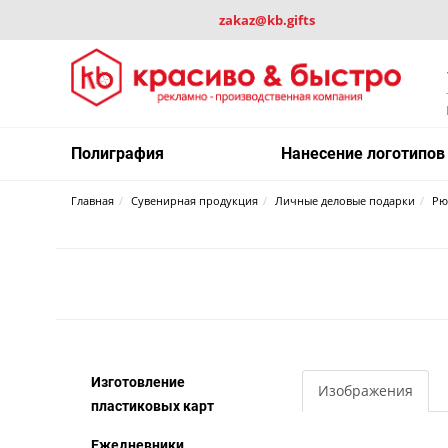
zakaz@kb.gifts
Полиграфия
Нанесение логотипов
Главная
Сувенирная продукция
Личные деловые подарки
Рю
Изготовление
Изображения
пластиковых карт
Ежедневники