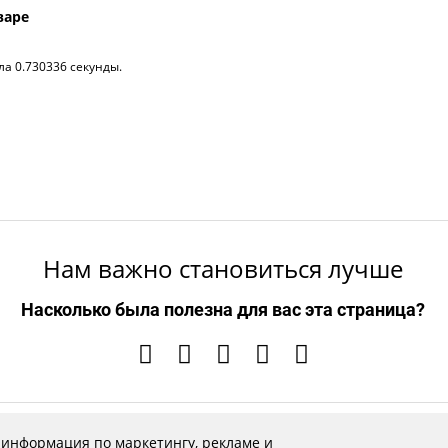
варе
ла 0.730336 секунды.
Нам важно становиться лучше
Насколько была полезна для вас эта страница?
 информация по маркетингу, рекламе и