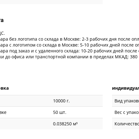
та
ДС.
ара без логотипа со склада в Москве: 2-3 рабочих дня после оп
ара с логотипом со склада в Москве: 5-10 рабочих дней после 
ара под заказ и с удаленного склада: 10-20 рабочих дней после
ки до офиса или транспортной компании в пределах МКАД: 380 
овка
индивидуал
10000 г.
Вид упаков
вке
50 шт.
Вес с упак
0.038250 м³
Количество