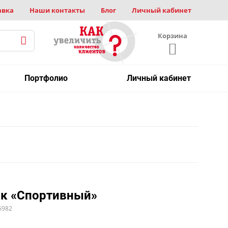
авка
Наши контакты
Блог
Личный кабинет
Корзина
Портфолио
Личный кабинет
к «Спортивный»
5982