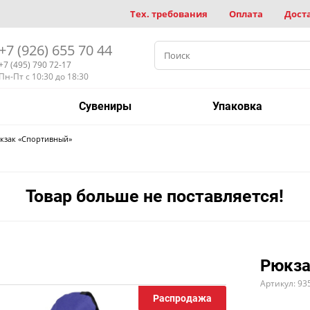
Тех. требования
Оплата
Дост
+7 (926) 655 70 44
+7 (495) 790 72-17
Пн-Пт с 10:30 до 18:30
Сувениры
Упаковка
кзак «Спортивный»
Товар больше не поставляется!
Рюкза
Артикул: 93
Распродажа