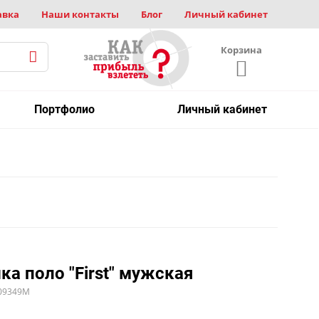
авка
Наши контакты
Блог
Личный кабинет
Корзина
Портфолио
Личный кабинет
ка поло "First" мужская
109349M