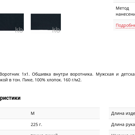
Метод
нанесен
Подробн
Описание
. Воротник 1х1. Обшивка внутри воротника. Мужская и детска
ой в тон. Пике, 100% хлопок. 160 г/м2.
еристики
M
Длина изде
225 г.
Длина рук