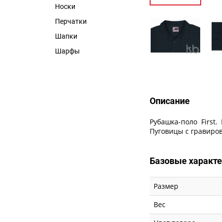
Носки
Перчатки
Шапки
Шарфы
Описание
Рубашка-поло First
Пуговицы с гравировк
Базовые характ
Размер
Вес