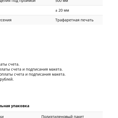
делия под проймой
500 мм
± 20 мм
есения
Трафаретная печать
латы счета.
оплаты счета и подписания макета.
 оплаты счета и подписания макета.
рублей.
ьная упаковка
ки
Полиэтиленовый пакет