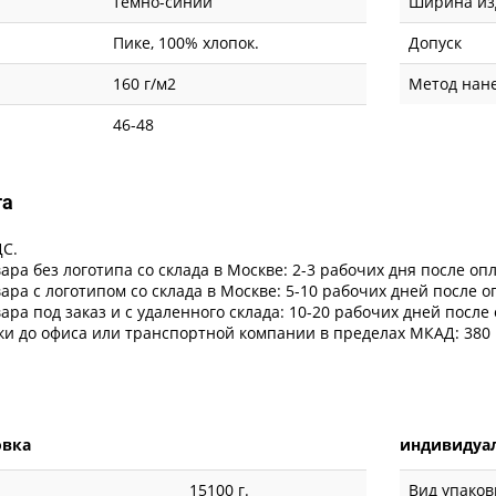
темно-синий
Ширина из
Пике, 100% хлопок.
Допуск
160 г/м2
Метод нан
46-48
та
ДС.
ара без логотипа со склада в Москве: 2-3 рабочих дня после оп
ара с логотипом со склада в Москве: 5-10 рабочих дней после 
ара под заказ и с удаленного склада: 10-20 рабочих дней после
ки до офиса или транспортной компании в пределах МКАД: 380 
овка
индивидуал
15100 г.
Вид упаков