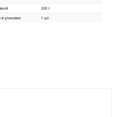
овкой
200 г.
 в упаковке
1 шт.