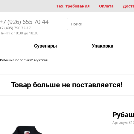
Тех. требования
Оплата
Дост
+7 (926) 655 70 44
+7 (495) 790 72-17
Пн-Пт с 10:30 до 18:30
Сувениры
Упаковка
Рубашка поло "First" мужская
Товар больше не поставляется!
Рубаш
Артикул: 3