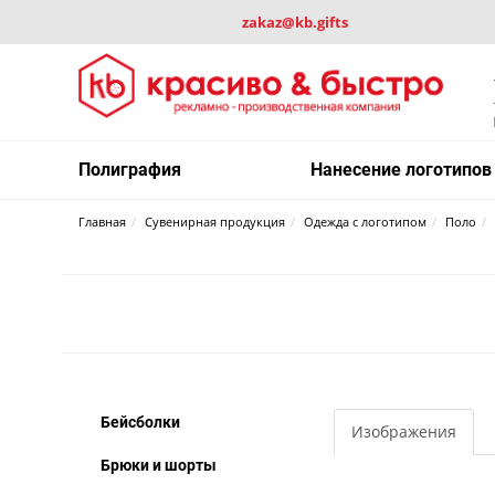
zakaz@kb.gifts
Полиграфия
Нанесение логотипов
Главная
Сувенирная продукция
Одежда с логотипом
Поло
Бейсболки
Изображения
Брюки и шорты