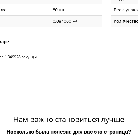
вке
80 шт.
Вес с упак
0.084000 м³
Количество
варе
ла 1.349928 секунды.
Нам важно становиться лучше
Насколько была полезна для вас эта страница?