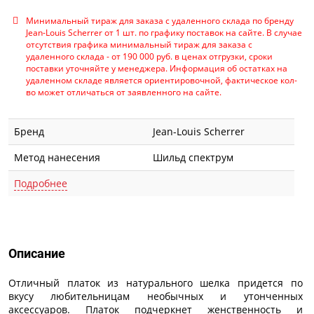
Минимальный тираж для заказа с удаленного склада по бренду
Jean-Louis Scherrer от 1 шт. по графику поставок на сайте. В случае
отсутствия графика минимальный тираж для заказа с
удаленного склада - от 190 000 руб. в ценах отгрузки, сроки
поставки уточняйте у менеджера. Информация об остатках на
удаленном складе является ориентировочной, фактическое кол-
во может отличаться от заявленного на сайте.
Бренд
Jean-Louis Scherrer
Метод нанесения
Шильд спектрум
Подробнее
Описание
Описание
Отличный платок из натурального шелка придется по
вкусу любительницам необычных и утонченных
аксессуаров. Платок подчеркнет женственность и