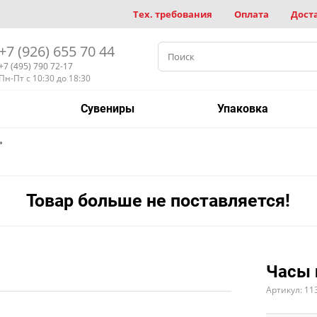
Тех. требования
Оплата
Дост
+7 (926) 655 70 44
+7 (495) 790 72-17
Пн-Пт с 10:30 до 18:30
Сувениры
Упаковка
»
Товар больше не поставляется!
Часы 
Артикул: 11