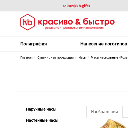
zakaz@kb.gifts
Полиграфия
Нанесение логотипов
Главная
Сувенирная продукция
Часы
Часы настольные «Роза
Наручные часы
Изображения
Настенные часы