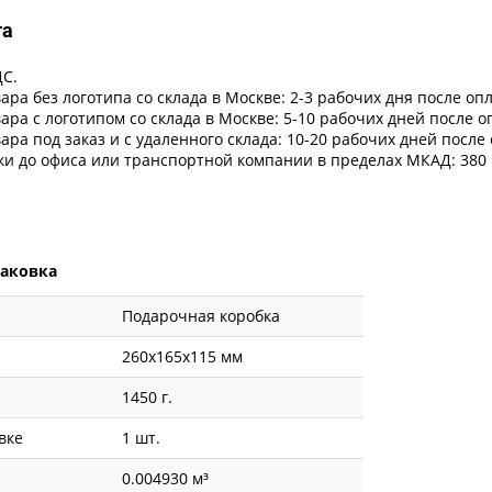
та
ДС.
ара без логотипа со склада в Москве: 2-3 рабочих дня после оп
ара с логотипом со склада в Москве: 5-10 рабочих дней после 
ара под заказ и с удаленного склада: 10-20 рабочих дней после
ки до офиса или транспортной компании в пределах МКАД: 380 
паковка
Подарочная коробка
260x165x115 мм
1450 г.
вке
1 шт.
0.004930 м³