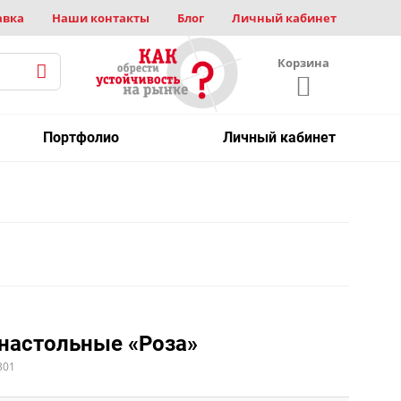
авка
Наши контакты
Блог
Личный кабинет
Корзина
Портфолио
Личный кабинет
настольные «Роза»
301