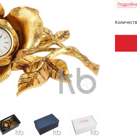
Подробн
Количеств