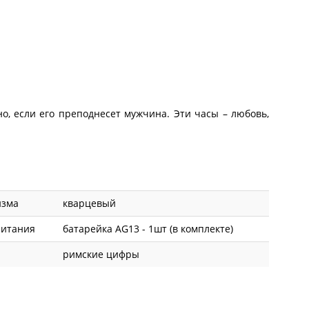
, если его преподнесет мужчина. Эти часы – любовь,
изма
кварцевый
питания
батарейка AG13 - 1шт (в комплекте)
римские цифры