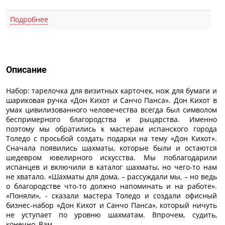
Подробнее
Описание
Описание
Набор: тарелочка для визитных карточек, нож для бумаги и
шариковая ручка «Дон Кихот и Санчо Панса». Дон Кихот в
умах цивилизованного человечества всегда был символом
беспримерного благородства и рыцарства. Именно
поэтому мы обратились к мастерам испанского города
Толедо с просьбой создать подарки на тему «Дон Кихот».
Сначала появились шахматы, которые были и остаются
шедевром ювелирного искусства. Мы поблагодарили
испанцев и включили в каталог шахматы, но чего-то нам
не хватало. «Шахматы для дома, – рассуждали мы, – но ведь
о благородстве что-то должно напоминать и на работе».
«Поняли», - сказали мастера Толедо и создали офисный
бизнес-набор «Дон Кихот и Санчо Панса», который ничуть
не уступает по уровню шахматам. Впрочем, судить,
конечно, Вам.