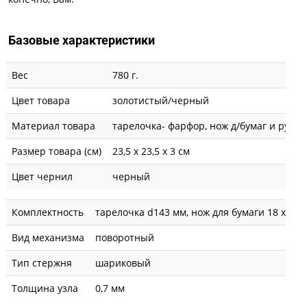
Базовые характеристики
Вес
780 г.
Цвет товара
золотистый/черный
Материал товара
тарелочка- фарфор, нож д/бумаг и ручка
Размер товара (см)
23,5 х 23,5 х 3 см
Цвет чернил
черный
Комплектность
тарелочка d143 мм, нож для бумаги 18 х 183
Вид механизма
поворотный
Тип стержня
шариковый
Толщина узла
0,7 мм