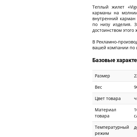
Теплый жилет «Vig
карманы на молнии
внутренний карман 
по низу изделия. 
достоинством этого
В Рекламно-производ
вашей компании по ц
Базовые характ
Размер
2
Вес
9
Цвет товара
ч
Материал
1
товара
с
Температурный
д
режим