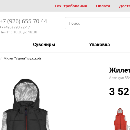
Тех. требования
Оплата
Дост
+7 (926) 655 70 44
+7 (495) 790 72-17
Пн-Пт с 10:30 до 18:30
Сувениры
Упаковка
Жилет "Vigour" мужской
Жилет
Артикул: 33
3 52