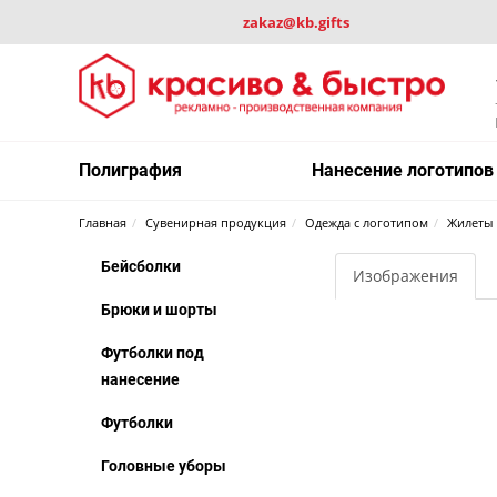
zakaz@kb.gifts
Полиграфия
Нанесение логотипов
Главная
Сувенирная продукция
Одежда с логотипом
Жилеты
Бейсболки
Изображения
Брюки и шорты
Футболки под
нанесение
Футболки
Головные уборы