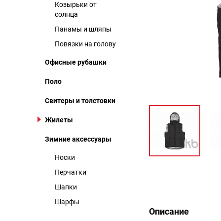
Козырьки от
солнца
Панамы и шляпы
Повязки на голову
Офисные рубашки
Поло
Свитеры и толстовки
Жилеты
Зимние аксессуары
Носки
Перчатки
Описание
Шапки
Шарфы
Описание