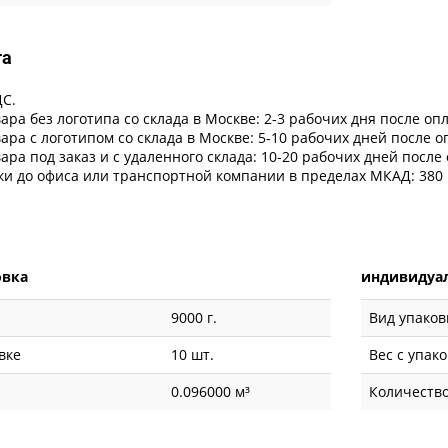
та
ДС.
ара без логотипа со склада в Москве: 2-3 рабочих дня после оп
ара с логотипом со склада в Москве: 5-10 рабочих дней после 
ара под заказ и с удаленного склада: 10-20 рабочих дней после
ки до офиса или транспортной компании в пределах МКАД: 380 
овка
индивидуал
9000 г.
Вид упаков
вке
10 шт.
Вес с упак
0.096000 м³
Количество