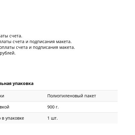
латы счета.
оплаты счета и подписания макета.
 оплаты счета и подписания макета.
рублей.
ьная упаковка
ки
Полиэтиленовый пакет
овкой
900 г.
 в упаковке
1 шт.