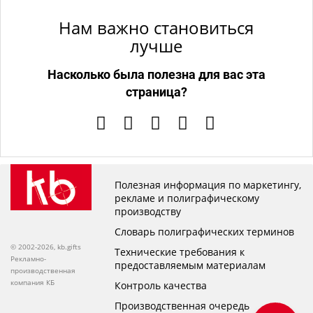
Нам важно становиться
лучше
Насколько была полезна для вас эта
страница?
Полезная информация по маркетингу,
рекламе и полиграфическому
производству
Словарь полиграфических терминов
© 2002-2026, kb.gifts
Технические требования к
Рекламно-
предоставляемым материалам
производственная
компания КБ
Контроль качества
Производственная очередь