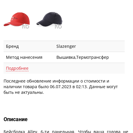
Бренд
Slazenger
Метод нанесения
Вышивка,Термотрансфер
Подробнее
Последнее обновление информации о стоимости и
наличии товара было 06.07.2023 в 02:13. Данные могут
быть не актуальны.
Описание
Описание
Бейсболка Alley. 6-ти панельная. Чтобы ваша голова не