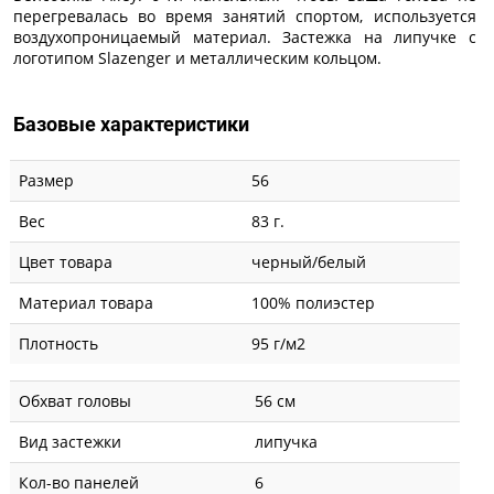
перегревалась во время занятий спортом, используется
воздухопроницаемый материал. Застежка на липучке с
логотипом Slazenger и металлическим кольцом.
Базовые характеристики
Размер
56
Вес
83 г.
Цвет товара
черный/белый
Материал товара
100% полиэстер
Плотность
95 г/м2
Обхват головы
56 см
Вид застежки
липучка
Кол-во панелей
6