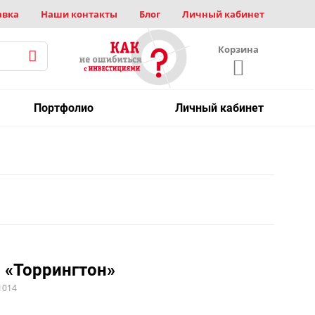
авка
Наши контакты
Блог
Личный кабинет
Корзина
Портфолио
Личный кабинет
 «Торрингтон»
1014