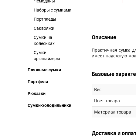
Чемоданы
Наборы с сумками
Портпледы
Описание
Саквояжи
Описание
Сумки на
колесиках
Практичная сумка д
Сумки
имеет надежную мол
органайзеры
Пляжные сумки
Базовые характ
Портфели
Вес
Рюкзаки
Цвет товара
Сумки-холодильники
Материал товара
Доставка и опла