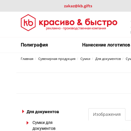
zakaz@kb.gifts
Полиграфия
Нанесение логотипов
Главная
Сувенирная продукция
Сумки
Для документов
Су
Для документов
Изображения
Сумки для
документов