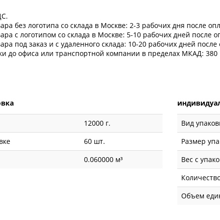
ДС.
ара без логотипа со склада в Москве: 2-3 рабочих дня после оп
ара с логотипом со склада в Москве: 5-10 рабочих дней после 
ара под заказ и с удаленного склада: 10-20 рабочих дней после
ки до офиса или транспортной компании в пределах МКАД: 380 
овка
индивидуал
12000 г.
Вид упаков
вке
60 шт.
Размер упа
0.060000 м³
Вес с упак
Количество
Объем ед