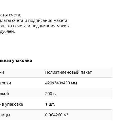
латы счета.
оплаты счета и подписания макета.
 оплаты счета и подписания макета.
рублей.
ьная упаковка
ки
Полиэтиленовый пакет
ковки
420x340x450 мм
овкой
200 г.
 в упаковке
1 шт.
иницы
0.064260 м³