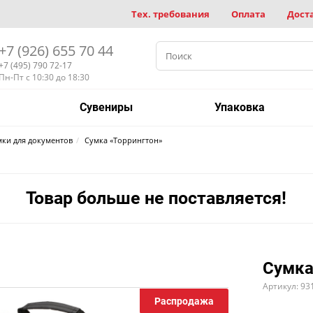
Тех. требования
Оплата
Дост
+7 (926) 655 70 44
+7 (495) 790 72-17
Пн-Пт с 10:30 до 18:30
Сувениры
Упаковка
мки для документов
Сумка «Торрингтон»
Товар больше не поставляется!
Сумка
Артикул: 93
Распродажа