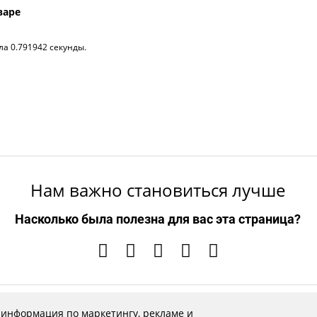
варе
ла 0.791942 секунды.
Нам важно становиться лучше
Насколько была полезна для вас эта страница?
 информация по маркетингу, рекламе и