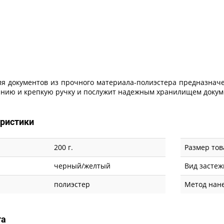
ля документов из прочного материала-полиэстера предназначе
нию и крепкую ручку и послужит надежным хранилищем докуме
еристики
200 г.
Размер тов
черный/желтый
Вид застеж
полиэстер
Метод нан
та