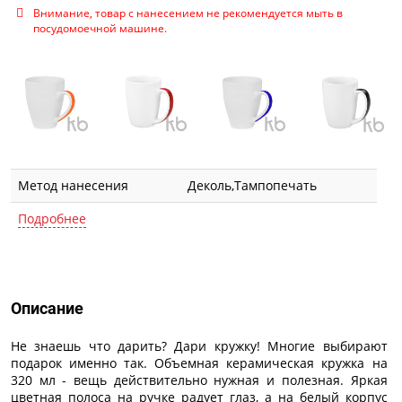
Внимание, товар с нанесением не рекомендуется мыть в
посудомоечной машине.
Метод нанесения
Деколь,Тампопечать
Подробнее
Описание
Описание
Не знаешь что дарить? Дари кружку! Многие выбирают
подарок именно так. Объемная керамическая кружка на
320 мл - вещь действительно нужная и полезная. Яркая
цветная полоса на ручке радует глаз, а на белый корпус