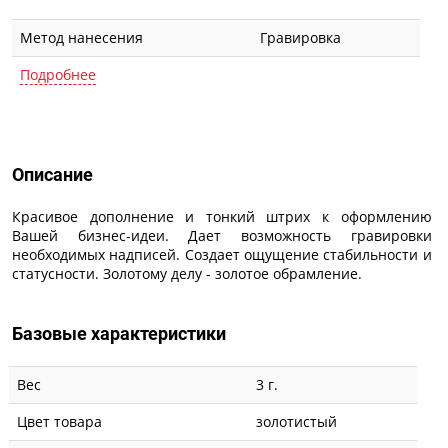
Метод нанесения
Гравировка
Подробнее
Описание
Описание
Красивое дополнение и тонкий штрих к оформлению
Вашей бизнес-идеи. Дает возможность гравировки
необходимых надписей. Создает ощущение стабильности и
статусности. Золотому делу - золотое обрамление.
Базовые характеристики
Вес
3 г.
Цвет товара
золотистый