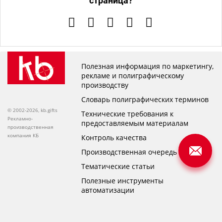
страница?
Полезная информация по маркетингу,
рекламе и полиграфическому
производству
Словарь полиграфических терминов
© 2002-2026, kb.gifts
Технические требования к
Рекламно-
предоставляемым материалам
производственная
компания КБ
Контроль качества
Производственная очередь
Тематические статьи
Полезные инструменты
автоматизации