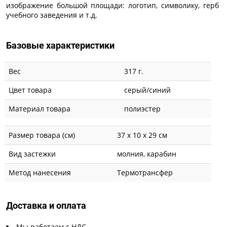
изображение большой площади: логотип, символику, герб
учебного заведения и т.д.
Базовые характеристики
Вес
317 г.
Цвет товара
серый/синий
Материал товара
полиэстер
Размер товара (см)
37 х 10 х 29 см
Вид застежки
молния, карабин
Метод нанесения
Термотрансфер
Доставка и оплата
Мы работаем с НДС.