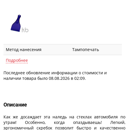
Метод нанесения
Тампопечать
Подробнее
Последнее обновление информации о стоимости и
наличии товара было 08.08.2026 в 02:09.
Описание
Описание
Как же досаждает эта наледь на стеклах автомобиля по
утрам! Особенно, когда опаздываешь! Легкий,
эргономичный скребок позволит быстро и качественно