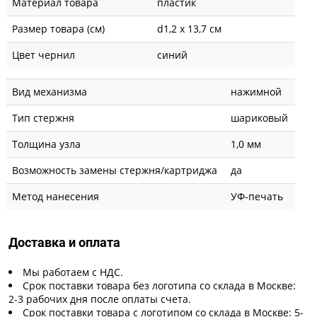
Материал товара
пластик
Размер товара (см)
d1,2 х 13,7 см
Цвет чернил
синий
Вид механизма
нажимной
Тип стержня
шариковый
Толщина узла
1,0 мм
Возможность замены стержня/картриджа
да
Метод нанесения
УФ-печать
Доставка и оплата
Мы работаем с НДС.
Срок поставки товара без логотипа со склада в Москве:
2-3 рабочих дня после оплаты счета.
Срок поставки товара с логотипом со склада в Москве: 5-