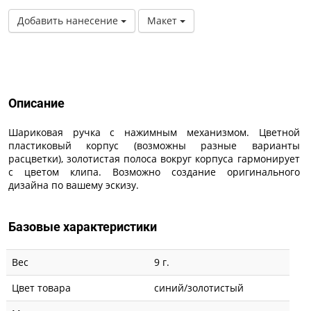
Добавить нанесение
Макет
Описание
Описание
Шариковая ручка с нажимным механизмом. Цветной
пластиковый корпус (возможны разные варианты
расцветки), золотистая полоса вокруг корпуса гармонирует
с цветом клипа. Возможно создание оригинального
дизайна по вашему эскизу.
Базовые характеристики
Вес
9 г.
Цвет товара
синий/золотистый