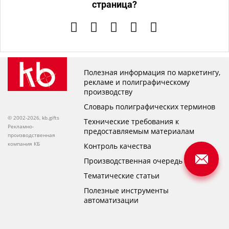
страница?
Полезная информация по маркетингу,
рекламе и полиграфическому
производству
Словарь полиграфических терминов
© 2002-2026, kb.gifts
Технические требования к
Рекламно-
предоставляемым материалам
производственная
компания КБ
Контроль качества
Производственная очередь
Тематические статьи
Полезные инструменты
автоматизации