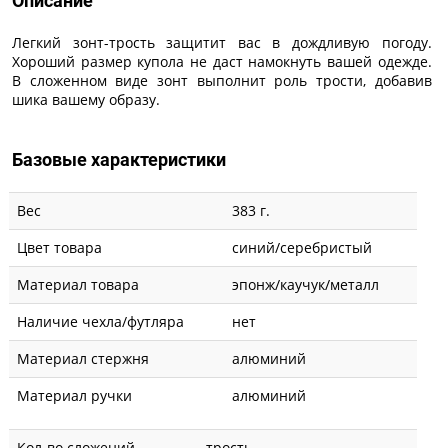
Описание
Легкий зонт-трость защитит вас в дождливую погоду.
Хороший размер купола не даст намокнуть вашей одежде.
В сложенном виде зонт выполнит роль трости, добавив
шика вашему образу.
Базовые характеристики
Вес
383 г.
Цвет товара
синий/серебристый
Материал товара
эпонж/каучук/металл
Наличие чехла/футляра
нет
Материал стержня
алюминий
Материал ручки
алюминий
Кол-во сложений
трость