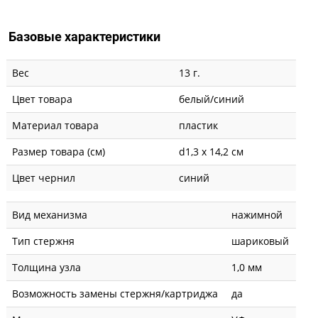
Базовые характеристики
Вес
13 г.
Цвет товара
белый/синий
Материал товара
пластик
Размер товара (см)
d1,3 х 14,2 см
Цвет чернил
синий
Вид механизма
нажимной
Тип стержня
шариковый
Толщина узла
1,0 мм
Возможность замены стержня/картриджа
да