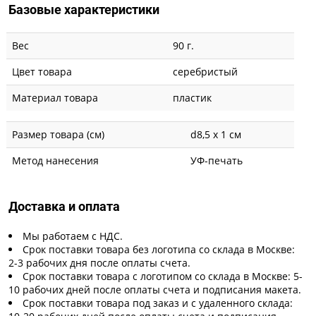
Базовые характеристики
Вес
90 г.
Цвет товара
серебристый
Материал товара
пластик
Размер товара (см)
d8,5 х 1 см
Метод нанесения
УФ-печать
Доставка и оплата
Мы работаем с НДС.
Срок поставки товара без логотипа со склада в Москве:
2-3 рабочих дня после оплаты счета.
Срок поставки товара с логотипом со склада в Москве: 5-
10 рабочих дней после оплаты счета и подписания макета.
Срок поставки товара под заказ и с удаленного склада: