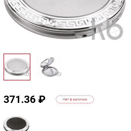
371.36
₽
Нет в наличии