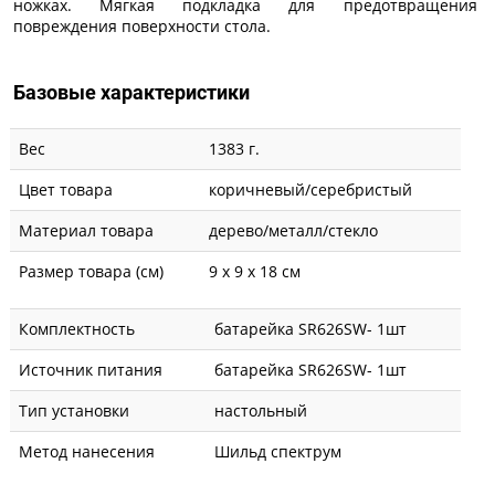
ножках. Мягкая подкладка для предотвращения
повреждения поверхности стола.
Базовые характеристики
Вес
1383 г.
Цвет товара
коричневый/серебристый
Материал товара
дерево/металл/стекло
Размер товара (см)
9 х 9 х 18 см
Комплектность
батарейка SR626SW- 1шт
Источник питания
батарейка SR626SW- 1шт
Тип установки
настольный
Метод нанесения
Шильд спектрум