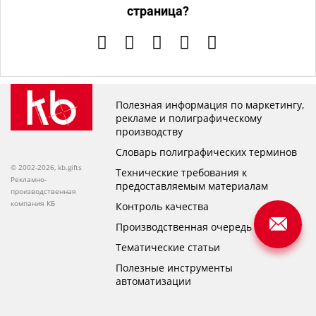
страница?
Полезная информация по маркетингу,
рекламе и полиграфическому
производству
Словарь полиграфических терминов
© 2002-2026, kb.gifts
Технические требования к
Рекламно-
предоставляемым материалам
производственная
компания КБ
Контроль качества
Производственная очередь
Тематические статьи
Полезные инструменты
автоматизации