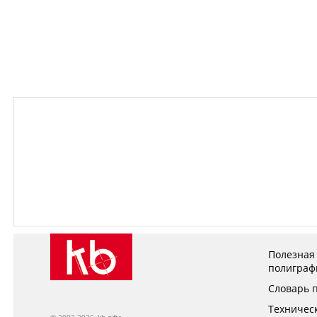
Полезная
полиграф
Словарь 
Техничес