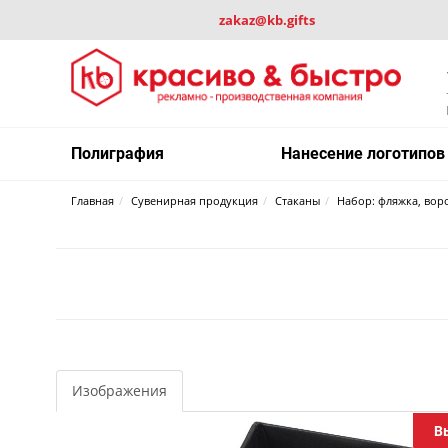
zakaz@kb.gifts
Полиграфия
Нанесение логотипов
Главная
Сувенирная продукция
Стаканы
Набор: фляжка, вор
Изображения
В