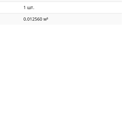
1 шт.
0.012560 м³